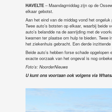
– Maandagmiddag zijn op de Ossewe
HAVELTE
elkaar gebotst.
Aan het eind van de middag vond het ongeluk 
Twee auto’s botsten op elkaar, waarbij beide 
auto’s belandde na de aanrijding met de voork
kwamen ter plaatse om hulp te bieden. Twee i
het ziekenhuis gebracht. Een derde inzittende
Beide auto’s hebben forse schade opgelopen e
exacte oorzaak van het ongeval is nog onbek
Foto’s: NoorderNieuws
U kunt ons voortaan ook volgens via What