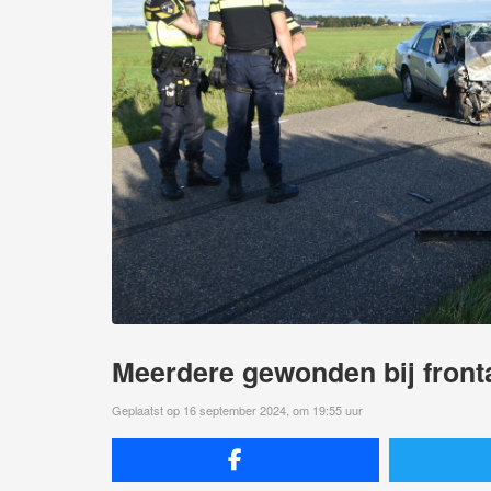
Meerdere gewonden bij front
Geplaatst op 16 september 2024, om 19:55 uur