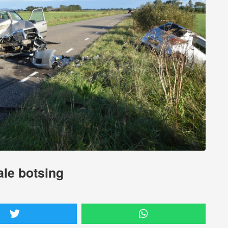
ale botsing