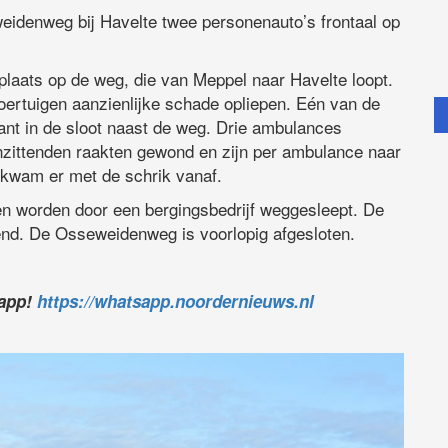
idenweg bij Havelte twee personenauto’s frontaal op
plaats op de weg, die van Meppel naar Havelte loopt.
voertuigen aanzienlijke schade opliepen. Eén van de
ant in de sloot naast de weg. Drie ambulances
nzittenden raakten gewond en zijn per ambulance naar
 kwam er met de schrik vanaf.
n worden door een bergingsbedrijf weggesleept. De
end. De Osseweidenweg is voorlopig afgesloten.
sapp!
https://whatsapp.noordernieuws.nl