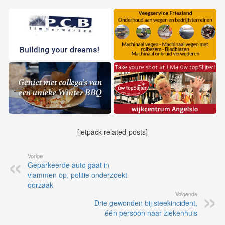
[jetpack-related-posts]
Vorige
Geparkeerde auto gaat in
vlammen op, politie onderzoekt
oorzaak
Volgende
Drie gewonden bij steekincident,
één persoon naar ziekenhuis