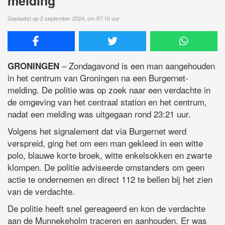
melding
Geplaatst op 2 september 2024, om 07:10 uur
– Zondagavond is een man aangehouden
GRONINGEN
in het centrum van Groningen na een Burgernet-
melding. De politie was op zoek naar een verdachte in
de omgeving van het centraal station en het centrum,
nadat een melding was uitgegaan rond 23:21 uur.
Volgens het signalement dat via Burgernet werd
verspreid, ging het om een man gekleed in een witte
polo, blauwe korte broek, witte enkelsokken en zwarte
klompen. De politie adviseerde omstanders om geen
actie te ondernemen en direct 112 te bellen bij het zien
van de verdachte.
De politie heeft snel gereageerd en kon de verdachte
aan de Munnekeholm traceren en aanhouden. Er was