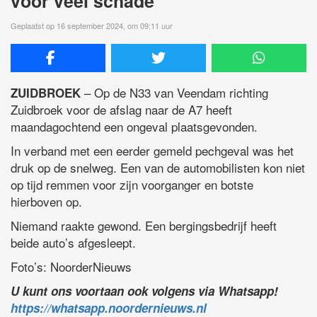
voor veel schade
Geplaatst op 16 september 2024, om 09:11 uur
– Op de N33 van Veendam richting
ZUIDBROEK
Zuidbroek voor de afslag naar de A7 heeft
maandagochtend een ongeval plaatsgevonden.
In verband met een eerder gemeld pechgeval was het
druk op de snelweg. Een van de automobilisten kon niet
op tijd remmen voor zijn voorganger en botste
hierboven op.
Niemand raakte gewond. Een bergingsbedrijf heeft
beide auto’s afgesleept.
Foto’s: NoorderNieuws
U kunt ons voortaan ook volgens via Whatsapp!
https://whatsapp.noordernieuws.nl