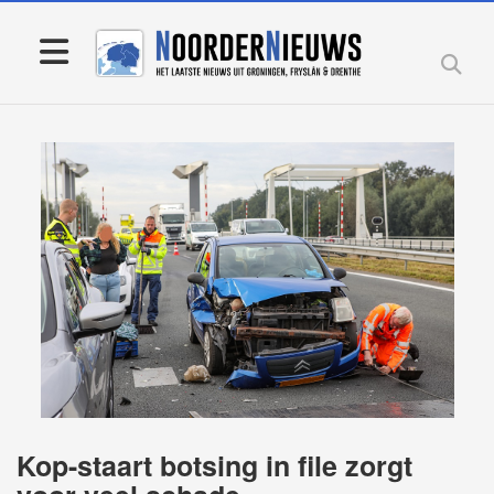
Kop-staart botsing in file zorgt