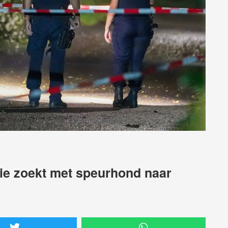
tie zoekt met speurhond naar