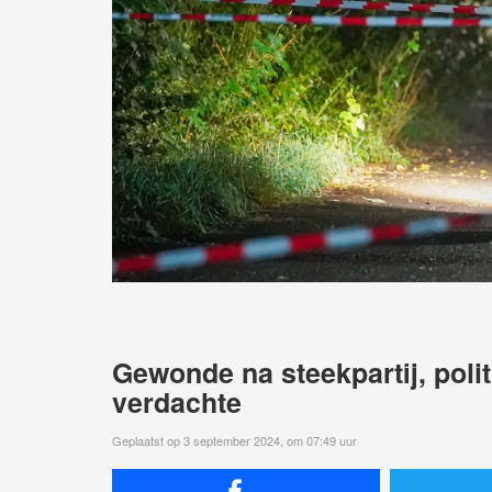
Gewonde na steekpartij, poli
verdachte
Geplaatst op 3 september 2024, om 07:49 uur