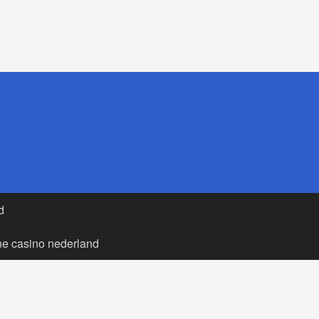
d
ne casino nederland