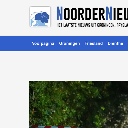
Voorpagina
Groningen
Friesland
Drenthe