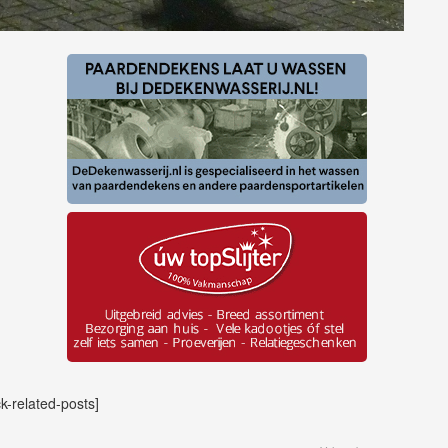
ck-related-posts]