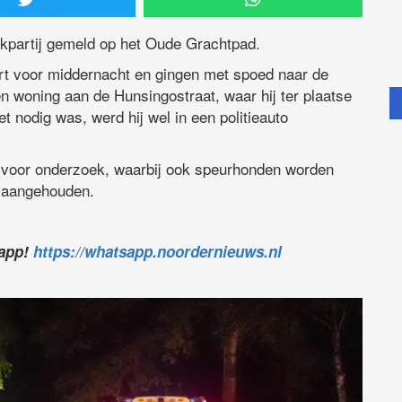
ekpartij gemeld op het Oude Grachtpad.
rt voor middernacht en gingen met spoed naar de
een woning aan de Hunsingostraat, waar hij ter plaatse
nodig was, werd hij wel in een politieauto
t voor onderzoek, waarbij ook speurhonden worden
d aangehouden.
sapp!
https://whatsapp.noordernieuws.nl