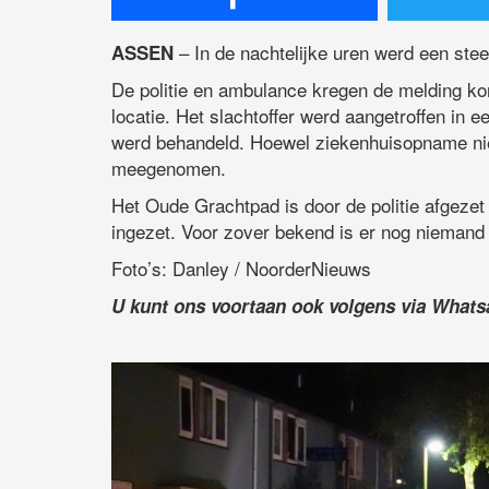
– In de nachtelijke uren werd een ste
ASSEN
De politie en ambulance kregen de melding ko
locatie. Het slachtoffer werd aangetroffen in 
werd behandeld. Hoewel ziekenhuisopname niet 
meegenomen.
Het Oude Grachtpad is door de politie afgeze
ingezet. Voor zover bekend is er nog nieman
Foto’s: Danley / NoorderNieuws
U kunt ons voortaan ook volgens via What