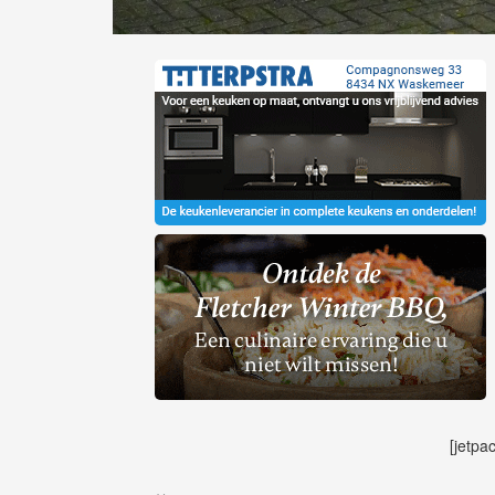
[jetpa