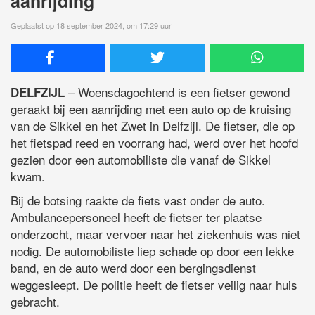
aanrijding
Geplaatst op 18 september 2024, om 17:29 uur
– Woensdagochtend is een fietser gewond
DELFZIJL
geraakt bij een aanrijding met een auto op de kruising
van de Sikkel en het Zwet in Delfzijl. De fietser, die op
het fietspad reed en voorrang had, werd over het hoofd
gezien door een automobiliste die vanaf de Sikkel
kwam.
Bij de botsing raakte de fiets vast onder de auto.
Ambulancepersoneel heeft de fietser ter plaatse
onderzocht, maar vervoer naar het ziekenhuis was niet
nodig. De automobiliste liep schade op door een lekke
band, en de auto werd door een bergingsdienst
weggesleept. De politie heeft de fietser veilig naar huis
gebracht.