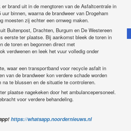
r brand uit in de mengtoren van de Asfaltcentrale in
35 uur binnen, waarna de brandweer van Drogeham
ug moesten zij echter een omweg maken.
uit Buitenpost, Drachten, Burgum en De Westereen
 eerste ter plaatse. Bij aankomst bleek de toren in
n de toren en begonnen direct met
k verdwenen en leek het vuur volledig onder
e, waar een transportband voor recycle asfalt in
eden van de brandweer kon verdere schade worden
na te blussen en de situatie te controleren.
 ter plaatse nagekeken door het ambulancepersoneel.
ebracht voor verdere behandeling.
sapp!
https://whatsapp.noordernieuws.nl