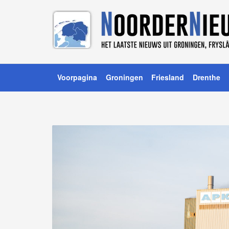
Voorpagina
Groningen
Friesland
Drenthe