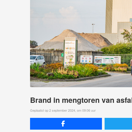
Brand in mengtoren van asfal
Geplaatst op 2 september 2024, om 09:06 uur