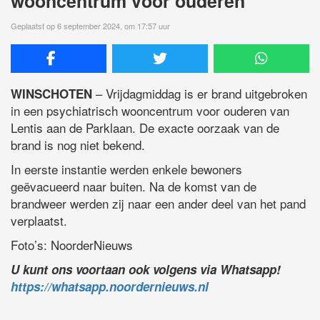
wooncentrum voor ouderen
Geplaatst op 6 september 2024, om 17:57 uur
– Vrijdagmiddag is er brand uitgebroken
WINSCHOTEN
in een psychiatrisch wooncentrum voor ouderen van
Lentis aan de Parklaan. De exacte oorzaak van de
brand is nog niet bekend.
In eerste instantie werden enkele bewoners
geëvacueerd naar buiten. Na de komst van de
brandweer werden zij naar een ander deel van het pand
verplaatst.
Foto’s: NoorderNieuws
U kunt ons voortaan ook volgens via Whatsapp!
https://whatsapp.noordernieuws.nl