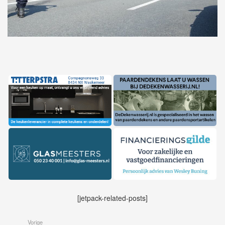
[jetpack-related-posts]
Vorige