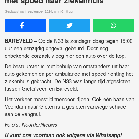
met spoed naar ziekenhuis
Geplaatst op 1 september 2024, om 16:10 uur
– Op de N33 is zondagmiddag tegen 15:00
BAREVELD
uur een eenzijdig ongeval gebeurd. Door nog
onbekende oorzaak vloog hier een auto over de kop.
De bestuurster is met behulp van omstanders uit haar
auto gekomen en per ambulance met spoed richting het
ziekenhuis gebracht. De N33 was lange tijd afgesloten
tussen Gieterveen en Bareveld.
Het verkeer moest binnendoor rijden. Ook één baan van
Veendam naar Gieten is afgesloten vanwege schade
aan de vangrail.
Foto’s: NoorderNieuws
U kunt ons voortaan ook volgens via Whatsapp!