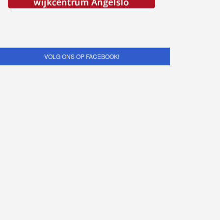
VOLG ONS OP FACEBOOK!