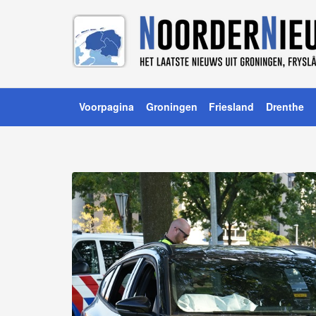
Voorpagina
Groningen
Friesland
Drenthe