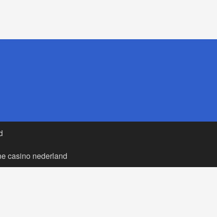
d
ne casino nederland