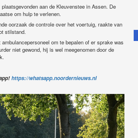
l plaatsgevonden aan de Kleuvenstee in Assen. De
aatse om hulp te verlenen.
de oorzaak de controle over het voertuig, raakte van
t stilstand.
t ambulancepersoneel om te bepalen of er sprake was
uurder niet gewond, hij is wel meegenomen door de
k.
sapp!
https://whatsapp.noordernieuws.nl