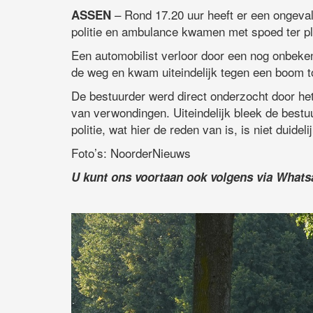
– Rond 17.20 uur heeft er een ongeva
ASSEN
politie en ambulance kwamen met spoed ter pl
Een automobilist verloor door een nog onbeken
de weg en kwam uiteindelijk tegen een boom to
De bestuurder werd direct onderzocht door he
van verwondingen. Uiteindelijk bleek de best
politie, wat hier de reden van is, is niet duidelij
Foto’s: NoorderNieuws
U kunt ons voortaan ook volgens via What