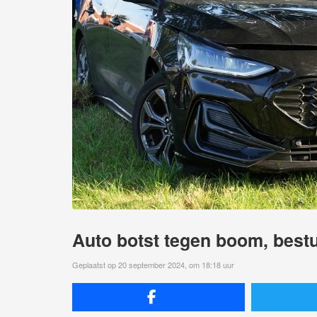
Auto botst tegen boom, bestu
Geplaatst op 20 september 2024, om 18:18 uur