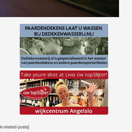
ck-related-posts]