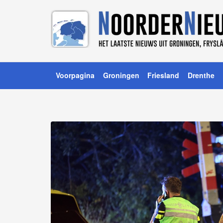
Voorpagina
Groningen
Friesland
Drenthe