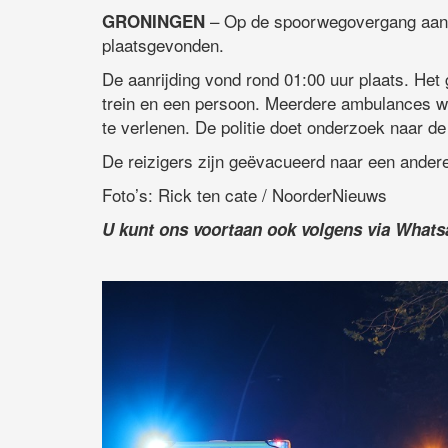
– Op de spoorwegovergang aan d
GRONINGEN
plaatsgevonden.
De aanrijding vond rond 01:00 uur plaats. Het 
trein en een persoon. Meerdere ambulances w
te verlenen. De politie doet onderzoek naar de
De reizigers zijn geëvacueerd naar een andere
Foto’s: Rick ten cate / NoorderNieuws
U kunt ons voortaan ook volgens via What