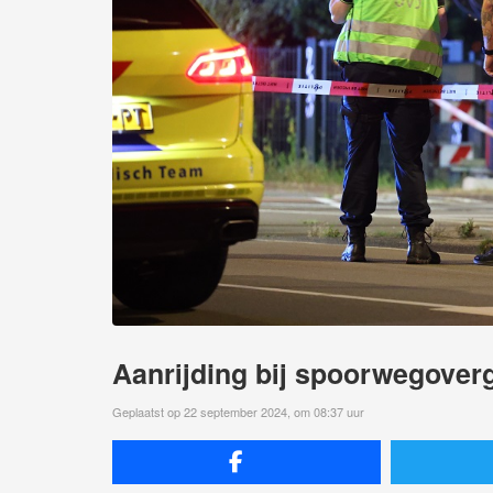
Aanrijding bij spoorwegover
Geplaatst op 22 september 2024, om 08:37 uur