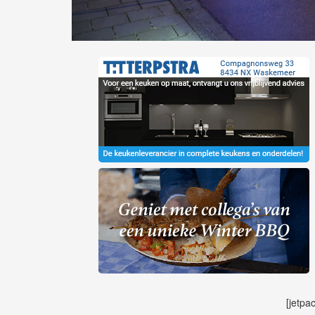
[jetpa