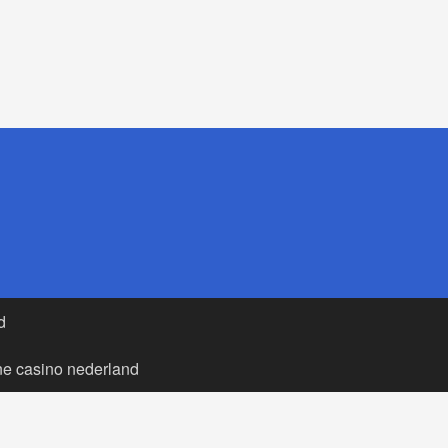
d
ne casino nederland