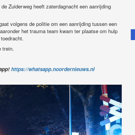
e Zuiderweg heeft zaterdagnacht een aanrijding
gaat volgens de politie om een aanrijding tussen een
aaronder het trauma team kwam ter plaatse om hulp
 toedracht.
 trein.
sapp!
https://whatsapp.noordernieuws.nl