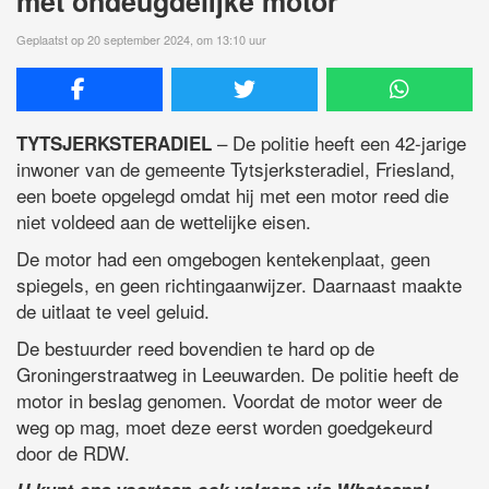
met ondeugdelijke motor
Geplaatst op 20 september 2024, om 13:10 uur
– De politie heeft een 42-jarige
TYTSJERKSTERADIEL
inwoner van de gemeente Tytsjerksteradiel, Friesland,
een boete opgelegd omdat hij met een motor reed die
niet voldeed aan de wettelijke eisen.
De motor had een omgebogen kentekenplaat, geen
spiegels, en geen richtingaanwijzer. Daarnaast maakte
de uitlaat te veel geluid.
De bestuurder reed bovendien te hard op de
Groningerstraatweg in Leeuwarden. De politie heeft de
motor in beslag genomen. Voordat de motor weer de
weg op mag, moet deze eerst worden goedgekeurd
door de RDW.