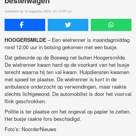
bestelwagen
Geplaatst op 12 augustus 2024, om 13:00 uur
– Een wielrenner is maandagmiddag
HOOGERSMILDE
rond 12:00 uur in botsing gekomen met een busje.
Dat gebeurde op de Bosweg net buiten Hoogersmilde.
De wielrenner kwam hard op de voorkant van het busje
terecht waarna hij ten val kwam. Hulpdiensten kwamen
met spoed ter plaatse. De wielrenner is kort in de
ambulance onderzocht op verwondingen, maar raakte
slechts lichtgewond. De automobilist is door het voorval
flink geschrokken.
Politie is ter plaatse om het ongeval op papier te zetten.
Het busje raakte fors beschadigd.
Foto’s: NoorderNieuws