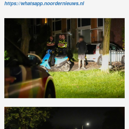
https://whatsapp.noordernieuws.nl