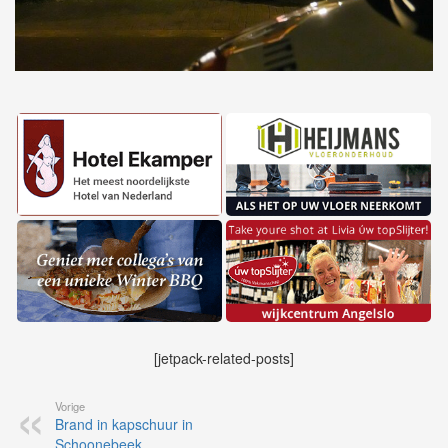
[jetpack-related-posts]
Vorige
Brand in kapschuur in
Schoonebeek