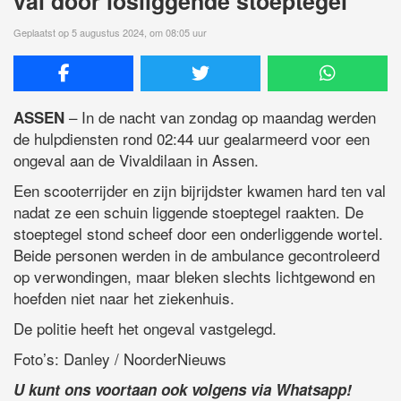
val door losliggende stoeptegel
Geplaatst op 5 augustus 2024, om 08:05 uur
– In de nacht van zondag op maandag werden
ASSEN
de hulpdiensten rond 02:44 uur gealarmeerd voor een
ongeval aan de Vivaldilaan in Assen.
Een scooterrijder en zijn bijrijdster kwamen hard ten val
nadat ze een schuin liggende stoeptegel raakten. De
stoeptegel stond scheef door een onderliggende wortel.
Beide personen werden in de ambulance gecontroleerd
op verwondingen, maar bleken slechts lichtgewond en
hoefden niet naar het ziekenhuis.
De politie heeft het ongeval vastgelegd.
Foto’s: Danley / NoorderNieuws
U kunt ons voortaan ook volgens via Whatsapp!