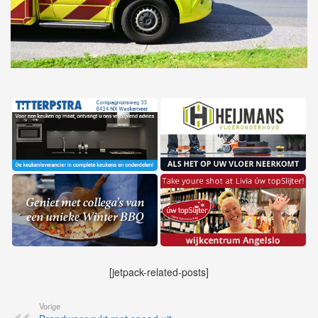
[jetpack-related-posts]
Vorige