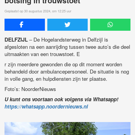
botsing in trouwstoet
Geplaatst op 30 augustus 2024, om 12:25 uur
– De Hogelandsterweg in Delfzijl is
DELFZIJL
afgesloten na een aanrijding tussen twee auto’s die deel
uitmaakten van een trouwstoet. E
r zijn meerdere gewonden die op dit moment worden
behandeld door ambulancepersoneel. De situatie is nog
in volle gang, en hulpdiensten zijn ter plaatse.
Foto’s: NoorderNieuws
U kunt ons voortaan ook volgens via Whatsapp!
https://whatsapp.noordernieuws.nl