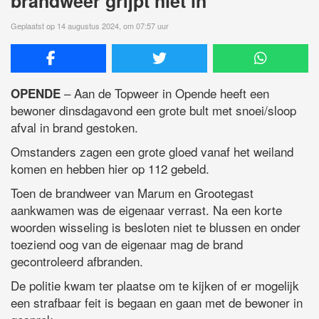
brandweer grijpt niet in
Geplaatst op 14 augustus 2024, om 07:57 uur
– Aan de Topweer in Opende heeft een
OPENDE
bewoner dinsdagavond een grote bult met snoei/sloop
afval in brand gestoken.
Omstanders zagen een grote gloed vanaf het weiland
komen en hebben hier op 112 gebeld.
Toen de brandweer van Marum en Grootegast
aankwamen was de eigenaar verrast. Na een korte
woorden wisseling is besloten niet te blussen en onder
toeziend oog van de eigenaar mag de brand
gecontroleerd afbranden.
De politie kwam ter plaatse om te kijken of er mogelijk
een strafbaar feit is begaan en gaan met de bewoner in