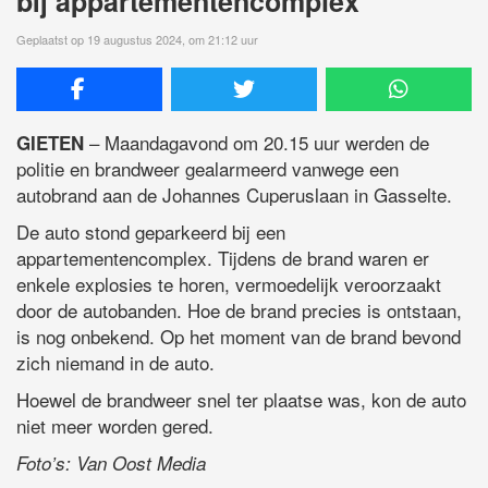
bij appartementencomplex
Geplaatst op 19 augustus 2024, om 21:12 uur
– Maandagavond om 20.15 uur werden de
GIETEN
politie en brandweer gealarmeerd vanwege een
autobrand aan de Johannes Cuperuslaan in Gasselte.
De auto stond geparkeerd bij een
appartementencomplex. Tijdens de brand waren er
enkele explosies te horen, vermoedelijk veroorzaakt
door de autobanden. Hoe de brand precies is ontstaan,
is nog onbekend. Op het moment van de brand bevond
zich niemand in de auto.
Hoewel de brandweer snel ter plaatse was, kon de auto
niet meer worden gered.
Foto’s: Van Oost Media