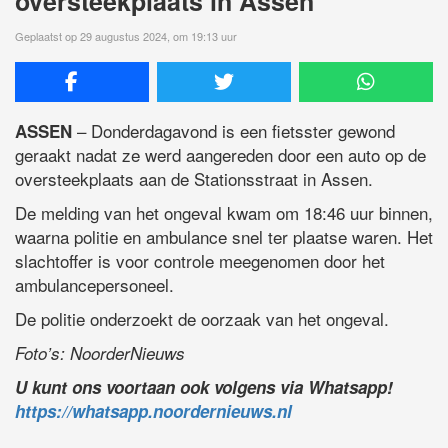
oversteekplaats in Assen
Geplaatst op 29 augustus 2024, om 19:13 uur
– Donderdagavond is een fietsster gewond
ASSEN
geraakt nadat ze werd aangereden door een auto op de
oversteekplaats aan de Stationsstraat in Assen.
De melding van het ongeval kwam om 18:46 uur binnen,
waarna politie en ambulance snel ter plaatse waren. Het
slachtoffer is voor controle meegenomen door het
ambulancepersoneel.
De politie onderzoekt de oorzaak van het ongeval.
Foto’s: NoorderNieuws
U kunt ons voortaan ook volgens via Whatsapp!
https://whatsapp.noordernieuws.nl