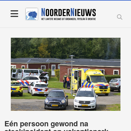
Eén persoon gewond na