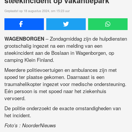
steekincident op vakantiepark
Geplaatst op 18 augustus 2024, om 15:23 uur
– Zondagmiddag zijn de hulpdiensten
WAGENBORGEN
grootschalig ingezet na een melding van een
steekincident aan de Boslaan in Wagenborgen, op
camping Klein Finland.
Meerdere politievoertuigen en ambulances zijn met
spoed ter plaatse gekomen. Daarnaast is een
traumahelikopter ingezet voor medische ondersteuning.
Eén persoon is met spoed naar het ziekenhuis
vervoerd.
De politie onderzoekt de exacte omstandigheden van
het incident.
Foto’s : NoorderNieuws