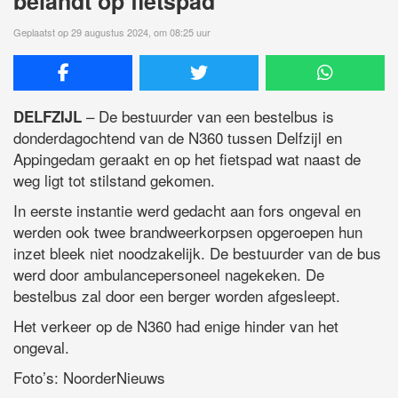
belandt op fietspad
Geplaatst op 29 augustus 2024, om 08:25 uur
– De bestuurder van een bestelbus is
DELFZIJL
donderdagochtend van de N360 tussen Delfzijl en
Appingedam geraakt en op het fietspad wat naast de
weg ligt tot stilstand gekomen.
In eerste instantie werd gedacht aan fors ongeval en
werden ook twee brandweerkorpsen opgeroepen hun
inzet bleek niet noodzakelijk. De bestuurder van de bus
werd door ambulancepersoneel nagekeken. De
bestelbus zal door een berger worden afgesleept.
Het verkeer op de N360 had enige hinder van het
ongeval.
Foto’s: NoorderNieuws