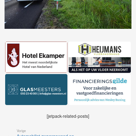
[jetpack-related-posts]
Vorige