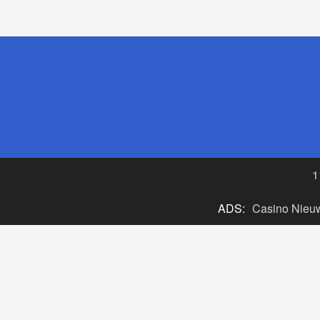
1
ADS:
Casino Nieu