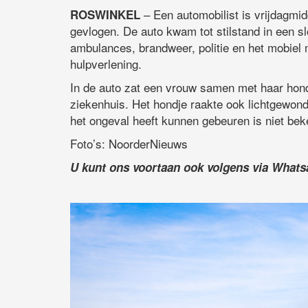
– Een automobilist is vrijdagmi
ROSWINKEL
gevlogen. De auto kwam tot stilstand in een sl
ambulances, brandweer, politie en het mobiel
hulpverlening.
In de auto zat een vrouw samen met haar hon
ziekenhuis. Het hondje raakte ook lichtgewon
het ongeval heeft kunnen gebeuren is niet bek
Foto’s: NoorderNieuws
U kunt ons voortaan ook volgens via What