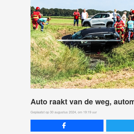
Auto raakt van de weg, autom
Geplaatst op 30 augustus 2024, om 19:19 uur