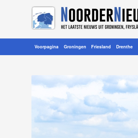
Voorpagina
Groningen
Friesland
Drenthe