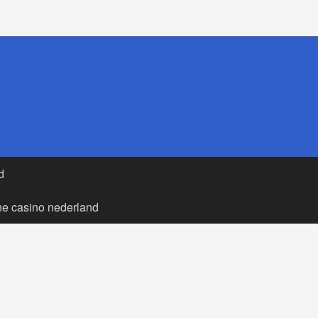
d
ne casino nederland