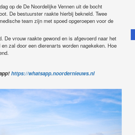
ddag op de De Noordelijke Vennen uit de bocht
oot. De bestuurster raakte hierbij bekneld. Twee
 medische team zijn met spoed opgeroepen voor de
d. De vrouw raakte gewond en is afgevoerd naar het
d en zal door een dierenarts worden nagekeken. Hoe
end.
sapp!
https://whatsapp.noordernieuws.nl