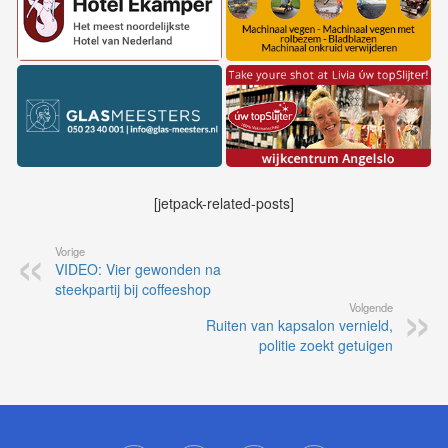
[jetpack-related-posts]
Vorige
VIDEO: Vier gewonden na
steekpartij bij coffeeshop
Volgende
Ruiten van kapsalon vernield,
politie zoekt getuigen