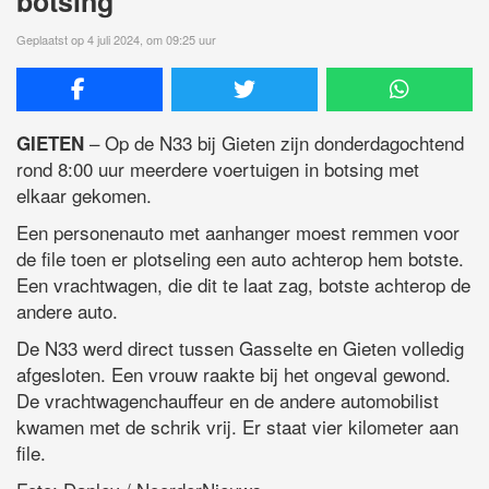
botsing
Geplaatst op 4 juli 2024, om 09:25 uur
– Op de N33 bij Gieten zijn donderdagochtend
GIETEN
rond 8:00 uur meerdere voertuigen in botsing met
elkaar gekomen.
Een personenauto met aanhanger moest remmen voor
de file toen er plotseling een auto achterop hem botste.
Een vrachtwagen, die dit te laat zag, botste achterop de
andere auto.
De N33 werd direct tussen Gasselte en Gieten volledig
afgesloten. Een vrouw raakte bij het ongeval gewond.
De vrachtwagenchauffeur en de andere automobilist
kwamen met de schrik vrij. Er staat vier kilometer aan
file.