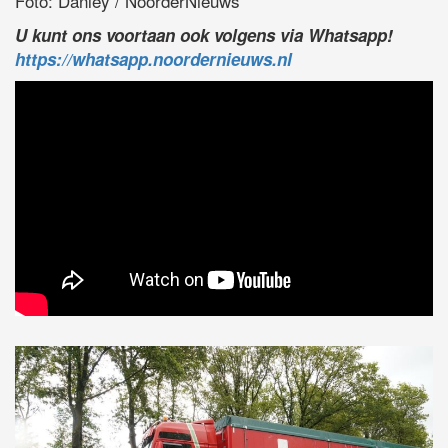
Foto: Danley / NoorderNieuws
U kunt ons voortaan ook volgens via Whatsapp!
https://whatsapp.noordernieuws.nl