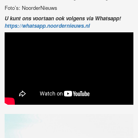
Foto’s: NoorderNieuws
U kunt ons voortaan ook volgens via Whatsapp!
https://whatsapp.noordernieuws.nl