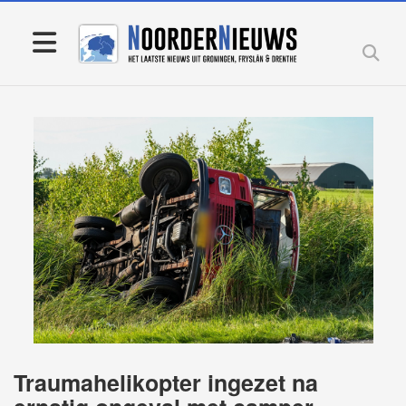
Traumahelikopter ingezet na