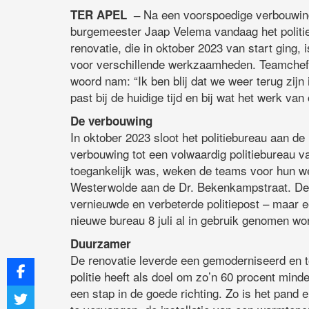
Na een voorspoedige verbouwin
TER APEL –
burgemeester Jaap Velema vandaag het politie
renovatie, die in oktober 2023 van start ging,
voor verschillende werkzaamheden. Teamchef 
woord nam: “Ik ben blij dat we weer terug zijn
past bij de huidige tijd en bij wat het werk van
De verbouwing
In oktober 2023 sloot het politiebureau aan de 
verbouwing tot een volwaardig politiebureau va
toegankelijk was, weken de teams voor hun w
Westerwolde aan de Dr. Bekenkampstraat. De
vernieuwde en verbeterde politiepost – maar 
nieuwe bureau 8 juli al in gebruik genomen wor
Duurzamer
De renovatie leverde een gemoderniseerd en t
politie heeft als doel om zo’n 60 procent mind
een stap in de goede richting. Zo is het pand