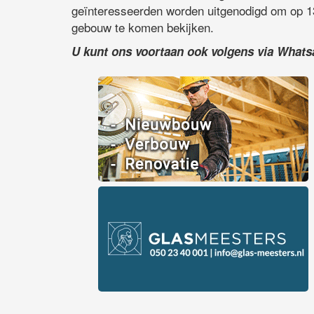
geïnteresseerden worden uitgenodigd om op 13
gebouw te komen bekijken.
U kunt ons voortaan ook volgens via What