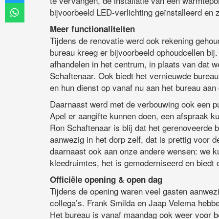
te vervangen, de installatie van een warmtep
bijvoorbeeld LED-verlichting geïnstalleerd en 
Meer functionaliteiten
Tijdens de renovatie werd ook rekening gehoud
bureau kreeg er bijvoorbeeld ophoudcellen bij
afhandelen in het centrum, in plaats van dat w
Schaftenaar. Ook biedt het vernieuwde bureau
en hun dienst op vanaf nu aan het bureau aan
Daarnaast werd met de verbouwing ook een pub
Apel er aangifte kunnen doen, een afspraak 
Ron Schaftenaar is blij dat het gerenoveerde 
aanwezig in het dorp zelf, dat is prettig voor
daarnaast ook aan onze andere wensen: we ku
kleedruimtes, het is gemoderniseerd en biedt
Officiële opening & open dag
Tijdens de opening waren veel gasten aanwezi
collega’s. Frank Smilda en Jaap Velema hebbe
Het bureau is vanaf maandag ook weer voor b