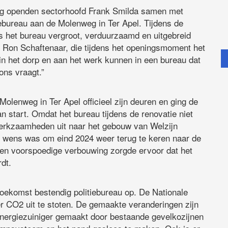
g openden sectorhoofd Frank Smilda samen met
bureau aan de Molenweg in Ter Apel. Tijdens de
 is het bureau vergroot, verduurzaamd en uitgebreid
Ron Schaftenaar, die tijdens het openingsmoment het
 in het dorp en aan het werk kunnen in een bureau dat
 ons vraagt.”
Molenweg in Ter Apel officieel zijn deuren en ging de
n start. Omdat het bureau tijdens de renovatie niet
erkzaamheden uit naar het gebouw van Welzijn
 wens was om eind 2024 weer terug te keren naar de
een voorspoedige verbouwing zorgde ervoor dat het
dt.
oekomst bestendig politiebureau op. De Nationale
er CO2 uit te stoten. De gemaakte veranderingen zijn
 energiezuiniger gemaakt door bestaande gevelkozijnen