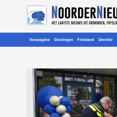
Voorpagina
Groningen
Friesland
Drenthe