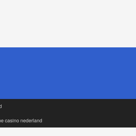
d
ne casino nederland