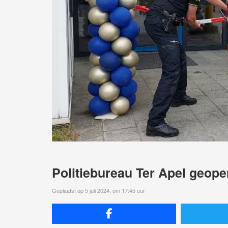
Politiebureau Ter Apel geop
Geplaatst op 5 juli 2024, om 17:45 uur