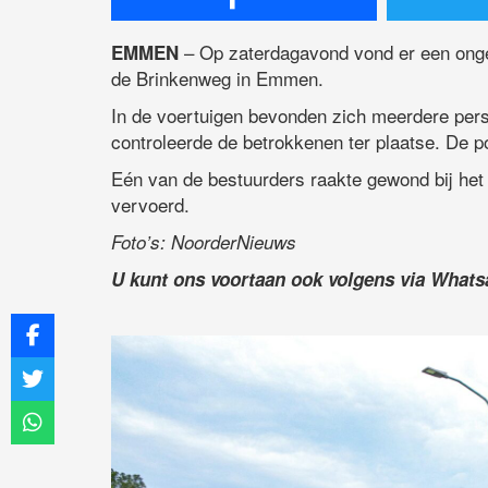
– Op zaterdagavond vond er een onge
EMMEN
de Brinkenweg in Emmen.
In de voertuigen bevonden zich meerdere per
controleerde de betrokkenen ter plaatse. De pol
Eén van de bestuurders raakte gewond bij het
vervoerd.
Foto’s: NoorderNieuws
U kunt ons voortaan ook volgens via What