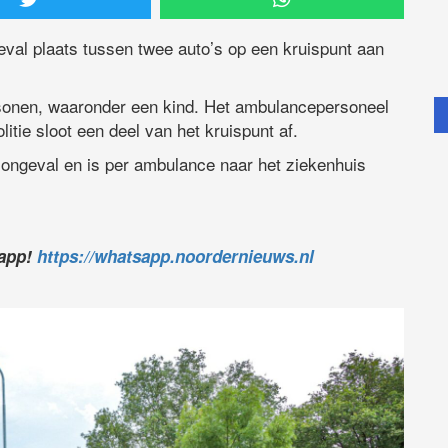
val plaats tussen twee auto’s op een kruispunt aan
sonen, waaronder een kind. Het ambulancepersoneel
itie sloot een deel van het kruispunt af.
 ongeval en is per ambulance naar het ziekenhuis
sapp!
https://whatsapp.noordernieuws.nl