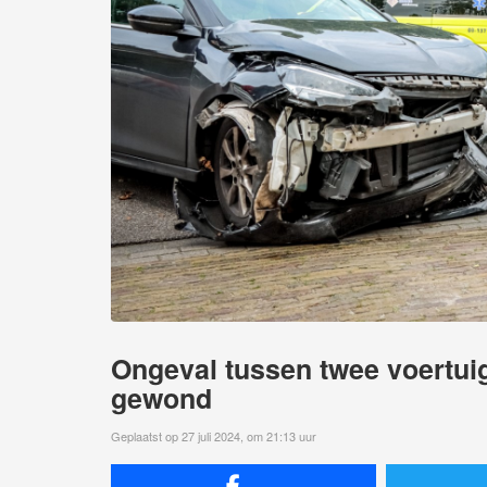
Ongeval tussen twee voertui
gewond
Geplaatst op 27 juli 2024, om 21:13 uur