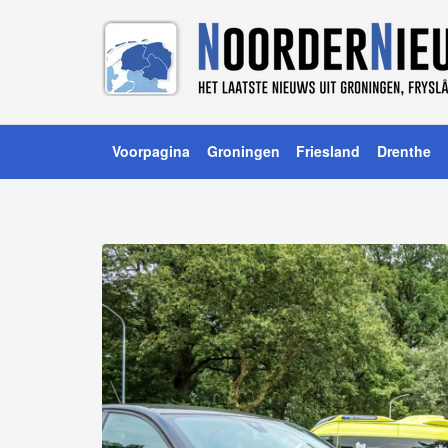
Voorpagina
Groningen
Friesland
Drenthe