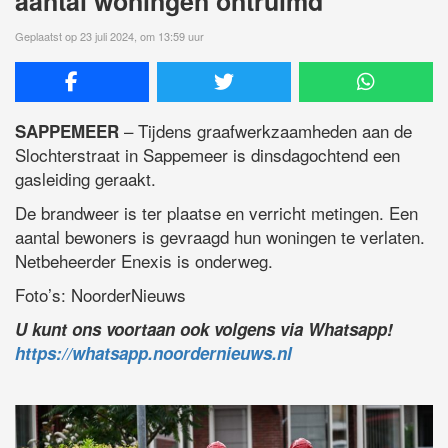
aantal woningen ontruimd
Geplaatst op 23 juli 2024, om 13:59 uur
– Tijdens graafwerkzaamheden aan de
SAPPEMEER
Slochterstraat in Sappemeer is dinsdagochtend een
gasleiding geraakt.
De brandweer is ter plaatse en verricht metingen. Een
aantal bewoners is gevraagd hun woningen te verlaten.
Netbeheerder Enexis is onderweg.
Foto’s: NoorderNieuws
U kunt ons voortaan ook volgens via Whatsapp!
https://whatsapp.noordernieuws.nl