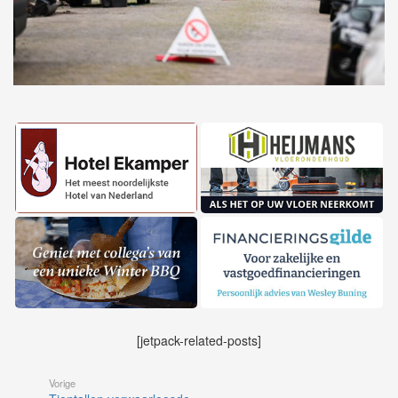
[jetpack-related-posts]
Vorige