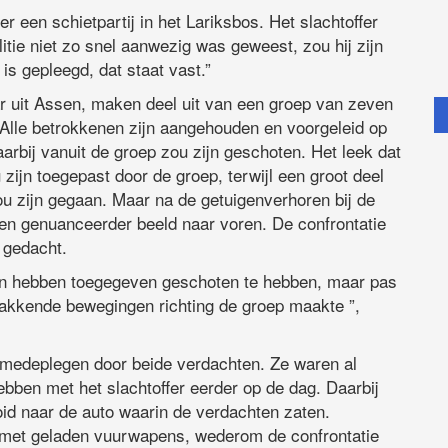
r een schietpartij in het Lariksbos. Het slachtoffer
tie niet zo snel aanwezig was geweest, zou hij zijn
is gepleegd, dat staat vast.”
 uit Assen, maken deel uit van een groep van zeven
e. Alle betrokkenen zijn aangehouden en voorgeleid op
arbij vanuit de groep zou zijn geschoten. Het leek dat
zijn toegepast door de groep, terwijl een groot deel
u zijn gegaan. Maar na de getuigenverhoren bij de
 genuanceerder beeld naar voren. De confrontatie
 gedacht.
an hebben toegegeven geschoten te hebben, maar pas
hakkende bewegingen richting de groep maakte ”,
an medeplegen door beide verdachten. Ze waren al
ebben met het slachtoffer eerder op de dag. Daarbij
oid naar de auto waarin de verdachten zaten.
met geladen vuurwapens, wederom de confrontatie