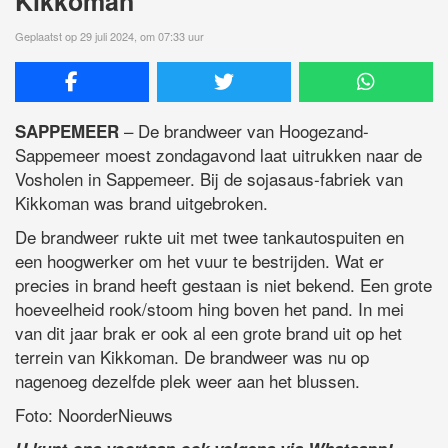
Kikkoman
Geplaatst op 29 juli 2024, om 07:33 uur
– De brandweer van Hoogezand-
SAPPEMEER
Sappemeer moest zondagavond laat uitrukken naar de
Vosholen in Sappemeer. Bij de sojasaus-fabriek van
Kikkoman was brand uitgebroken.
De brandweer rukte uit met twee tankautospuiten en
een hoogwerker om het vuur te bestrijden. Wat er
precies in brand heeft gestaan is niet bekend. Een grote
hoeveelheid rook/stoom hing boven het pand. In mei
van dit jaar brak er ook al een grote brand uit op het
terrein van Kikkoman. De brandweer was nu op
nagenoeg dezelfde plek weer aan het blussen.
Foto: NoorderNieuws