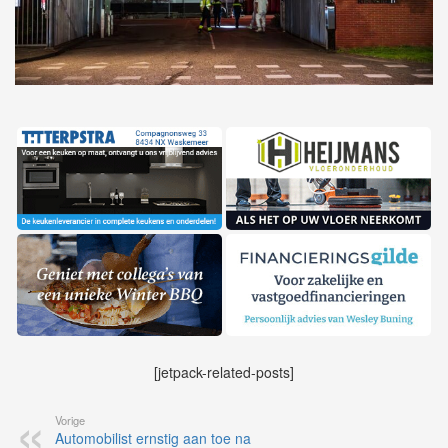
[jetpack-related-posts]
Vorige
Automobilist ernstig aan toe na