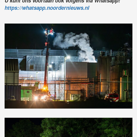
U kunt ons voortaan ook volgens via Whatsapp!
https://whatsapp.noordernieuws.nl