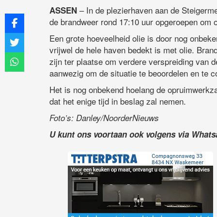
– In de plezierhaven aan de Steigerm
ASSEN
de brandweer rond 17:10 uur opgeroepen om o
Een grote hoeveelheid olie is door nog onbek
vrijwel de hele haven bedekt is met olie. Bra
zijn ter plaatse om verdere verspreiding van 
aanwezig om de situatie te beoordelen en te c
Het is nog onbekend hoelang de opruimwerkz
dat het enige tijd in beslag zal nemen.
Foto’s: Danley/NoorderNieuws
U kunt ons voortaan ook volgens via What