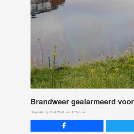
Brandweer gealarmeerd voor 
Geplaatst op 9 juli 2024, om 17:52 uur