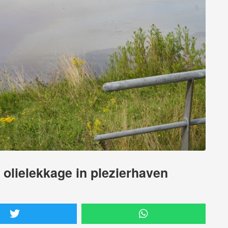
olielekkage in plezierhaven