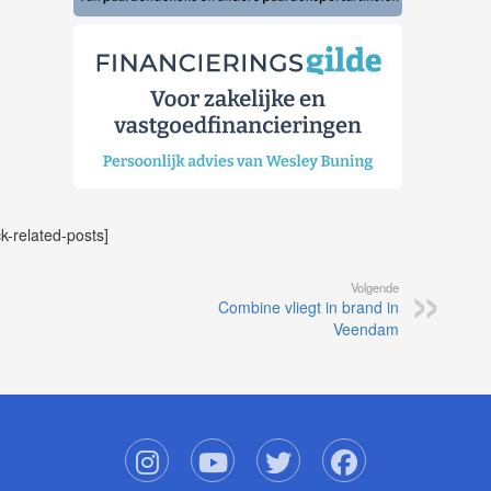
ck-related-posts]
Volgende
Combine vliegt in brand in
Veendam