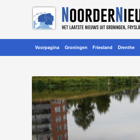
Voorpagina
Groningen
Friesland
Drenthe