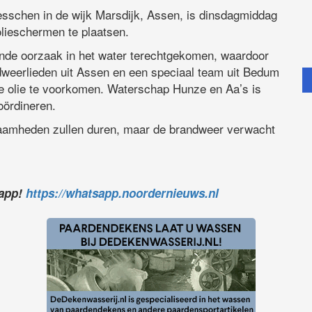
esschen in de wijk Marsdijk, Assen, is dinsdagmiddag
lieschermen te plaatsen.
ende oorzaak in het water terechtgekomen, waardoor
ndweerlieden uit Assen en een speciaal team uit Bedum
de olie te voorkomen. Waterschap Hunze en Aa’s is
oördineren.
aamheden zullen duren, maar de brandweer verwacht
sapp!
https://whatsapp.noordernieuws.nl