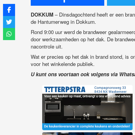
– Dinsdagochtend heeft er een bra
DOKKUM
de Hantumerweg in Dokkum.
Rond 9:00 uur werd de brandweer gealarmeerd
door werkzaamheden op het dak. De brandwee
nacontrole uit.
Wat er precies op het dak in brand stond, is o
voor het winkelende publiek.
U kunt ons voortaan ook volgens via What