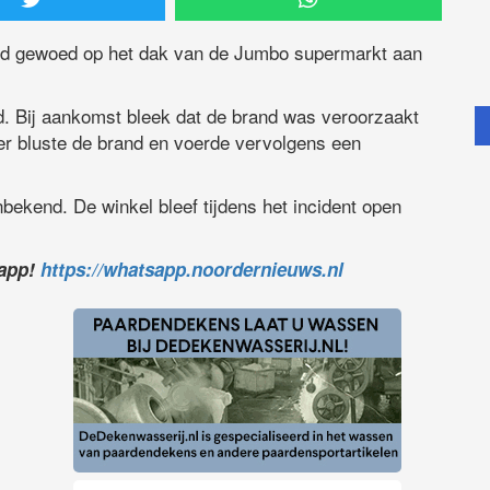
nd gewoed op het dak van de Jumbo supermarkt aan
. Bij aankomst bleek dat de brand was veroorzaakt
r bluste de brand en voerde vervolgens een
nbekend. De winkel bleef tijdens het incident open
sapp!
https://whatsapp.noordernieuws.nl