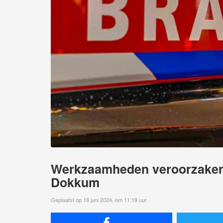
Werkzaamheden veroorzaken
Dokkum
Geplaatst op 18 juni 2024, om 11:19 uur