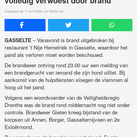
volledig verwoest door brand
Geplaatst op 11 juni 2024, om 08:20 uur
– Vanavond is brand uitgebroken bij
GASSELTE
restaurant ’t Nije Hemelriek in Gasselte, waardoor het
pand als verloren moet worden beschouwd.
De brandweer ontving rond 23.00 uur een melding van
een brandgerucht van iemand die zijn hond uitliet. Bij
aankomst van de hulpdiensten sloegen de vlammen al
hoog uit het pand.
Volgens een woordvoerder van de Veiligheidsregio
Drenthe was de brand rond middernacht nog niet onder
controle. Brandweer Gieten kreeg bijstand van de
korpsen uit Annen, Borger, Gasselternijveen en 2e
Exloërmond.