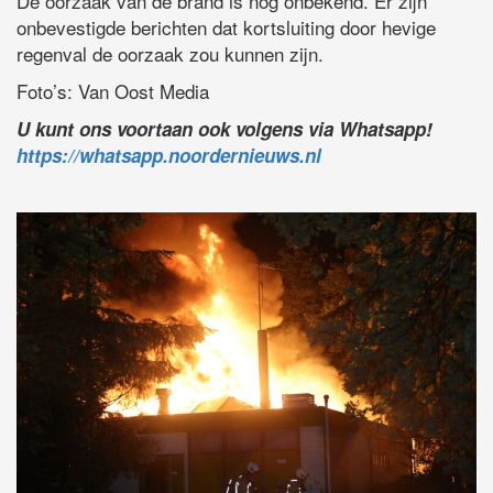
De oorzaak van de brand is nog onbekend. Er zijn
onbevestigde berichten dat kortsluiting door hevige
regenval de oorzaak zou kunnen zijn.
Foto’s: Van Oost Media
U kunt ons voortaan ook volgens via Whatsapp!
https://whatsapp.noordernieuws.nl