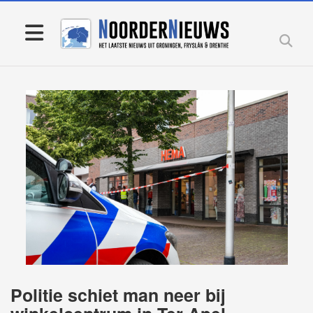
Politie schiet man neer bij