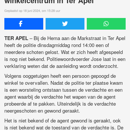
winkelcentrum in Ter Apel
Geplaatst op 18 juni 2024, om 15:28 uur
– Bij de Hema aan de Markstraat in Ter Apel
TER APEL
heeft de politie dinsdagmiddag rond 14:00 een of
meerdere schoten gelost. Wat er zich heeft afgespeeld
is nog niet bekend. Politiewoordvoerder Jose laat in een
verklaring weten dat de aanleiding wordt onderzocht.
Volgens ooggetuigen heeft een persoon gepoogd de
winkel te overvallen. Nadat de politie ter plaatse kwam
is een worsteling ontstaan tussen de verdachte en een
agent waarbij de verdachte het wapen van de agent
probeerde af te pakken. Uiteindelijk is de verdachte
neergeschoten en gewond geraakt.
Het is niet bekend of de agent gewond is geraakt, ook
is niet bekend wat de toestand van de verdachte is. De