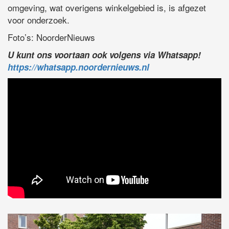
omgeving, wat overigens winkelgebied is, is afgezet
voor onderzoek.
Foto’s: NoorderNieuws
U kunt ons voortaan ook volgens via Whatsapp!
https://whatsapp.noordernieuws.nl