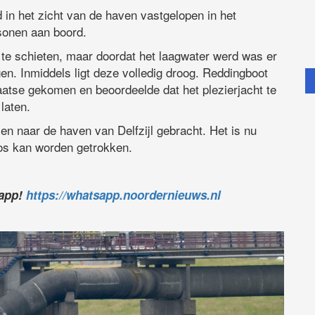
 in het zicht van de haven vastgelopen in het
rsonen aan boord.
 te schieten, maar doordat het laagwater werd was er
gen. Inmiddels ligt deze volledig droog. Reddingboot
laatse gekomen en beoordeelde dat het plezierjacht te
laten.
en naar de haven van Delfzijl gebracht. Het is nu
los kan worden getrokken.
sapp!
https://whatsapp.noordernieuws.nl