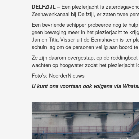
– Een plezierjacht is zaterdagavond
DELFZIJL
Zeehavenkanaal bij Delfzijl, er zaten twee pe
Een bevriende schipper probeerde nog te hulp
geen beweging meer in het plezierjacht te krij
Jan en Titia Visser uit de Eemshaven is ter p
schuin lag om de personen veilig aan boord te 
Ze zijn daarom overgestapt op de reddingboot 
wachten op hoogwater zodat het plezierjacht 
Foto’s: NoorderNieuws
U kunt ons voortaan ook volgens via What