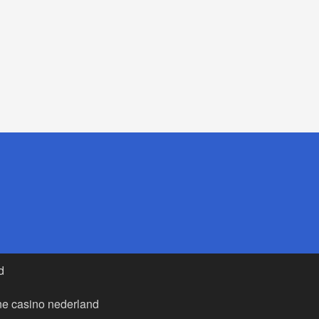
d
ne casino nederland