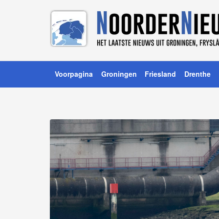
Voorpagina
Groningen
Friesland
Drenthe