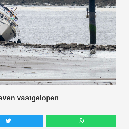
 haven vastgelopen