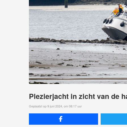
Plezierjacht in zicht van de
Geplaatst op 9 juni 2024, om 08:17 uur