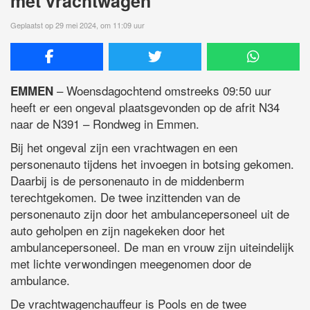
met vrachtwagen
Geplaatst op 29 mei 2024, om 11:09 uur
– Woensdagochtend omstreeks 09:50 uur
EMMEN
heeft er een ongeval plaatsgevonden op de afrit N34
naar de N391 – Rondweg in Emmen.
Bij het ongeval zijn een vrachtwagen en een
personenauto tijdens het invoegen in botsing gekomen.
Daarbij is de personenauto in de middenberm
terechtgekomen. De twee inzittenden van de
personenauto zijn door het ambulancepersoneel uit de
auto geholpen en zijn nagekeken door het
ambulancepersoneel. De man en vrouw zijn uiteindelijk
met lichte verwondingen meegenomen door de
ambulance.
De vrachtwagenchauffeur is Pools en de twee