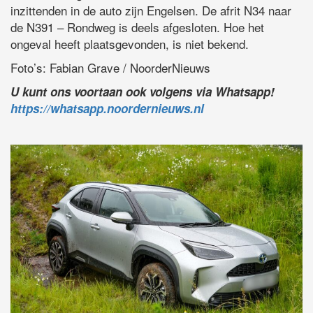
inzittenden in de auto zijn Engelsen. De afrit N34 naar
de N391 – Rondweg is deels afgesloten. Hoe het
ongeval heeft plaatsgevonden, is niet bekend.
Foto’s: Fabian Grave / NoorderNieuws
U kunt ons voortaan ook volgens via Whatsapp!
https://whatsapp.noordernieuws.nl