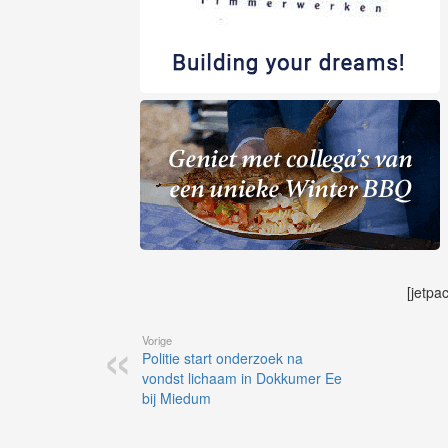
[jetpa
Vorige
Politie start onderzoek na
vondst lichaam in Dokkumer Ee
bij Miedum