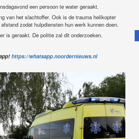
nsdagavond een persoon te water geraakt.
g van het slachtoffer. Ook is de trauma helikopter
p afstand zodat hulpdiensten hun werk kunnen doen.
r is geraakt. De politie zal dit onderzoeken.
sapp!
https://whatsapp.noordernieuws.nl