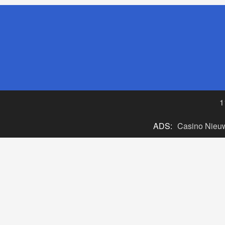
1
ADS:
Casino Nieu