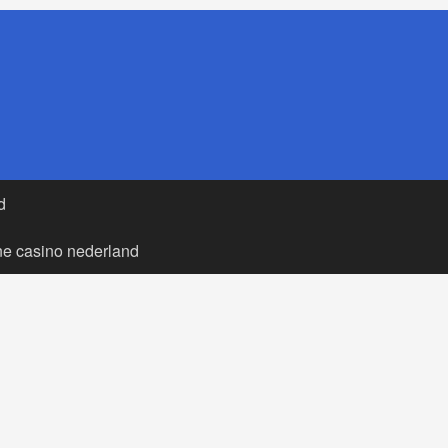
d
ne casino nederland