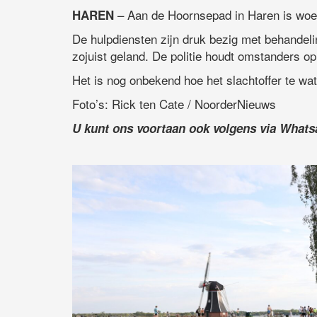
– Aan de Hoornsepad in Haren is woe
HAREN
De hulpdiensten zijn druk bezig met behandelin
zojuist geland. De politie houdt omstanders o
Het is nog onbekend hoe het slachtoffer te wate
Foto’s: Rick ten Cate / NoorderNieuws
U kunt ons voortaan ook volgens via What