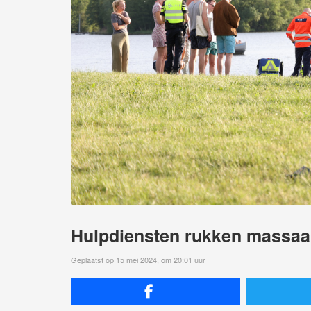
Hulpdiensten rukken massaal
Geplaatst op 15 mei 2024, om 20:01 uur