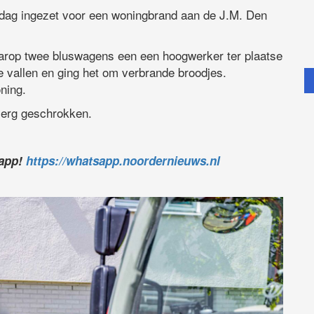
ag ingezet voor een woningbrand aan de J.M. Den
rop twee bluswagens een een hoogwerker ter plaatse
e vallen en ging het om verbrande broodjes.
ning.
 erg geschrokken.
sapp!
https://whatsapp.noordernieuws.nl