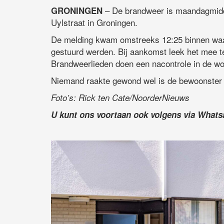
– De brandweer is maandagmidd
GRONINGEN
Uylstraat in Groningen.
De melding kwam omstreeks 12:25 binnen waa
gestuurd werden. Bij aankomst leek het mee t
Brandweerlieden doen een nacontrole in de wo
Niemand raakte gewond wel is de bewoonster
Foto’s: Rick ten Cate/NoorderNieuws
U kunt ons voortaan ook volgens via What