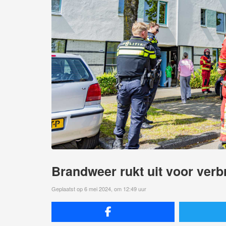
Brandweer rukt uit voor ver
Geplaatst op 6 mei 2024, om 12:49 uur