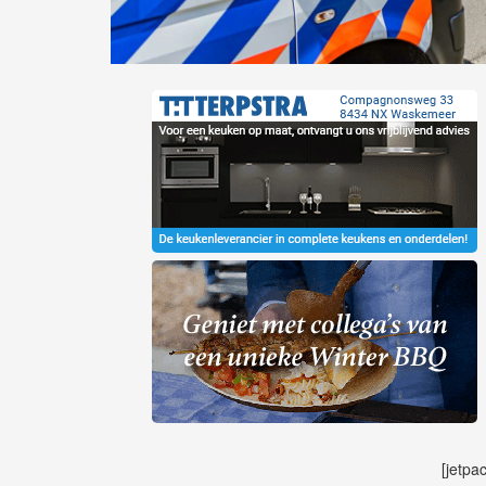
[jetpa