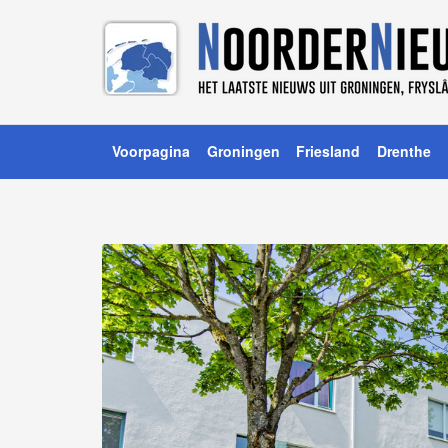
Voorpagina
Groningen
Friesland
Drenthe