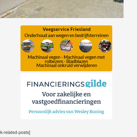
ck-related-posts]