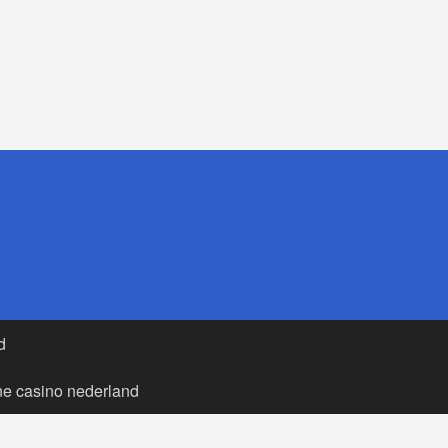
d
ne casino nederland