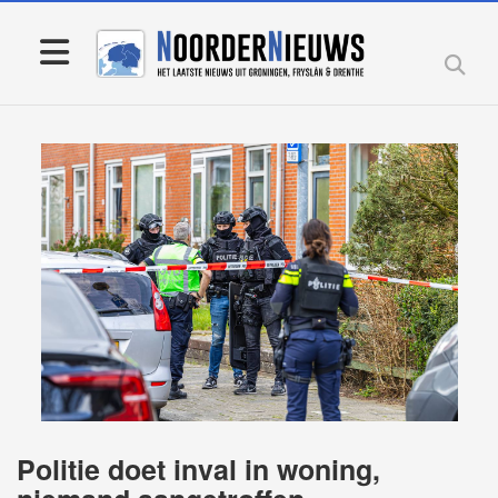
Politie doet inval in woning,