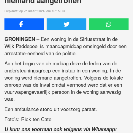
niemand aangetroffen
Geplaatst op 25 maart 2024, om 16:15 uur
Een woning in de Siriusstraat in de
GRONINGEN –
Wijk Paddepoel is maandagmiddag omsingeld door een
arrestatie-eenheid van de politie.
Aan het begin van de middag deze de leden van de
ondersteuningsgroep een instap in een woning. In de
woning werd niemand aangetroffen. Volgens de lokale
omroep was de inval omdat vermoed werd dat er een
vuurwapengevaarlijk persoon in de woning aanwezig
was.
Een ambulance stond uit voorzorg paraat.
Foto’s: Rick ten Cate
U kunt ons voortaan ook volgens via Whatsapp!