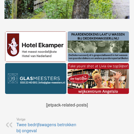
[jetpack-related-posts]
Vorige
Twee bedrijfswagens betrokken
bij ongeval