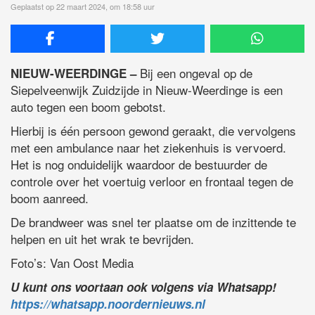
Geplaatst op 22 maart 2024, om 18:58 uur
Bij een ongeval op de
NIEUW-WEERDINGE –
Siepelveenwijk Zuidzijde in Nieuw-Weerdinge is een
auto tegen een boom gebotst.
Hierbij is één persoon gewond geraakt, die vervolgens
met een ambulance naar het ziekenhuis is vervoerd.
Het is nog onduidelijk waardoor de bestuurder de
controle over het voertuig verloor en frontaal tegen de
boom aanreed.
De brandweer was snel ter plaatse om de inzittende te
helpen en uit het wrak te bevrijden.
Foto’s: Van Oost Media
U kunt ons voortaan ook volgens via Whatsapp!
https://whatsapp.noordernieuws.nl