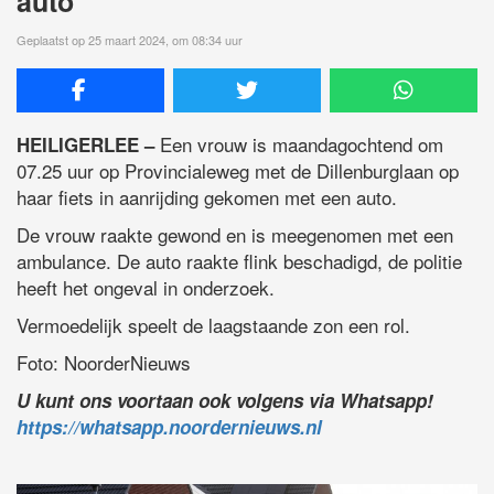
auto
Geplaatst op 25 maart 2024, om 08:34 uur
Een vrouw is maandagochtend om
HEILIGERLEE –
07.25 uur op Provincialeweg met de Dillenburglaan op
haar fiets in aanrijding gekomen met een auto.
De vrouw raakte gewond en is meegenomen met een
ambulance. De auto raakte flink beschadigd, de politie
heeft het ongeval in onderzoek.
Vermoedelijk speelt de laagstaande zon een rol.
Foto: NoorderNieuws
U kunt ons voortaan ook volgens via Whatsapp!
https://whatsapp.noordernieuws.nl