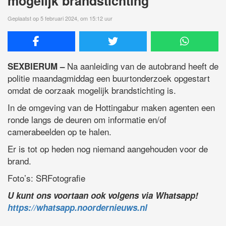
mogelijk brandstichting
Geplaatst op 5 februari 2024, om 15:12 uur
Na aanleiding van de autobrand heeft de
SEXBIERUM –
politie maandagmiddag een buurtonderzoek opgestart
omdat de oorzaak mogelijk brandstichting is.
In de omgeving van de Hottingabur maken agenten een
ronde langs de deuren om informatie en/of
camerabeelden op te halen.
Er is tot op heden nog niemand aangehouden voor de
brand.
Foto’s: SRFotografie
U kunt ons voortaan ook volgens via Whatsapp!
https://whatsapp.noordernieuws.nl