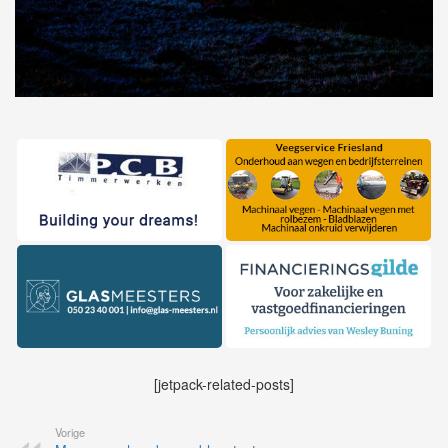
[jetpack-related-posts]
Vorige