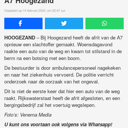
A7 Hoogezand
Geplaatst op 14 februari 2024, om 22:47 uur
– Bij Hoogezand heeft de afrit van de A7
HOOGEZAND
opnieuw een slachtoffer gemaakt. Woensdagavond
raakte een auto van de weg en kwam tot stilstand in de
berm na een botsing met een boom.
De bestuurder is door ambulancepersoneel nagekeken
en naar het ziekenhuis vervoerd. De politie verricht
onderzoek naar de oorzaak van het ongeval.
Dit is niet de eerste keer dat hier een auto van de weg
raakt. Rijkswaterstaat heeft de afrit afgesloten, en een
bergingsbedrijf zal het voertuig wegslepen.
Foto’s: Venema Media
U kunt ons voortaan ook volgens via Whatsapp!