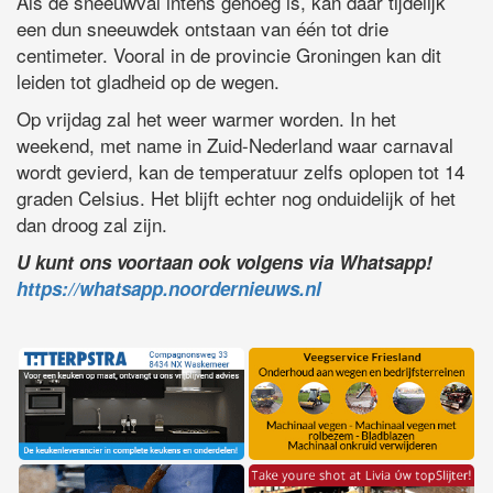
Als de sneeuwval intens genoeg is, kan daar tijdelijk
een dun sneeuwdek ontstaan van één tot drie
centimeter. Vooral in de provincie Groningen kan dit
leiden tot gladheid op de wegen.
Op vrijdag zal het weer warmer worden. In het
weekend, met name in Zuid-Nederland waar carnaval
wordt gevierd, kan de temperatuur zelfs oplopen tot 14
graden Celsius. Het blijft echter nog onduidelijk of het
dan droog zal zijn.
U kunt ons voortaan ook volgens via Whatsapp!
https://whatsapp.noordernieuws.nl