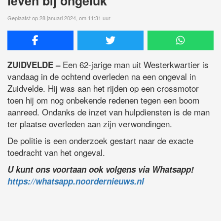
leven bij ongeluk
Geplaatst op 28 januari 2024, om 11:31 uur
Een 62-jarige man uit Westerkwartier is
ZUIDVELDE –
vandaag in de ochtend overleden na een ongeval in
Zuidvelde. Hij was aan het rijden op een crossmotor
toen hij om nog onbekende redenen tegen een boom
aanreed. Ondanks de inzet van hulpdiensten is de man
ter plaatse overleden aan zijn verwondingen.
De politie is een onderzoek gestart naar de exacte
toedracht van het ongeval.
U kunt ons voortaan ook volgens via Whatsapp!
https://whatsapp.noordernieuws.nl