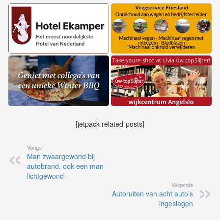
[jetpack-related-posts]
Vorige
Man zwaargewond bij
autobrand, ook een man
lichtgewond
Volgende
Autoruiten van acht auto’s
ingeslagen