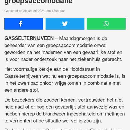
groepsaccomodatie
Geplaatst op 29 januari 2024, om 18:01 uur
Maandagmorgen is de
GASSELTERNIJVEEN –
beheerder van een groepsaccommodatie onwel
geworden na het inademen van een gevaarlijke stof en
is voor nader onderzoek naar het ziekenhuis gebracht.
Het voormalige kerkje aan de Hoofdstraat in
Gasselternijveen wat nu een groepsaccommodatie is, is
in het zwembad chloor vrijgekomen in combinatie met
een andere stof.
De bezoekers die zouden komen, vertrouwden het niet
helemaal of er nog een gevaarlijk stof aanwezig was en
hebben hierop de brandweer ingeschakeld om metingen
te verrichten of de situatie wel veilig zou zijn.