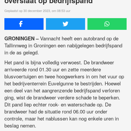
overslaat op bedrijfspand
Geplaatst op 30 december 2023, om 08:53 uur
Vannacht heeft een autobrand op de
GRONINGEN –
Tallinnweg in Groningen een nabijgelegen bedrijfspand
in de as gelegd.
Het pand is bijna volledig verwoest. De brandweer
arriveerde rond 01.30 uur en zette meerdere
blusvoertuigen en twee hoogwerkers in om het vuur op
het bedrijventerrein Euvelgunne te bestrijden. Hoewel
een deel van het aangrenzende bedrijfspand verloren
ging, wist de brandweer verdere schade te beperken.
Dit pand liep echter rook- en waterschade op. De
brandweer had de situatie rond 06.00 uur onder
controle, maar het nablussen kan nog enkele uren in
beslag nemen.