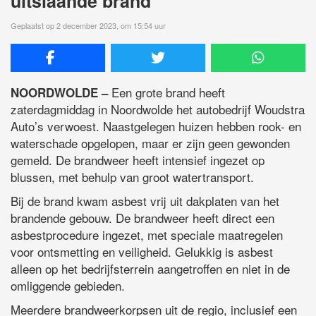
uitslaande brand
Geplaatst op 2 december 2023, om 15:54 uur
Een grote brand heeft
NOORDWOLDE –
zaterdagmiddag in Noordwolde het autobedrijf Woudstra
Auto’s verwoest. Naastgelegen huizen hebben rook- en
waterschade opgelopen, maar er zijn geen gewonden
gemeld. De brandweer heeft intensief ingezet op
blussen, met behulp van groot watertransport.
Bij de brand kwam asbest vrij uit dakplaten van het
brandende gebouw. De brandweer heeft direct een
asbestprocedure ingezet, met speciale maatregelen
voor ontsmetting en veiligheid. Gelukkig is asbest
alleen op het bedrijfsterrein aangetroffen en niet in de
omliggende gebieden.
Meerdere brandweerkorpsen uit de regio, inclusief een