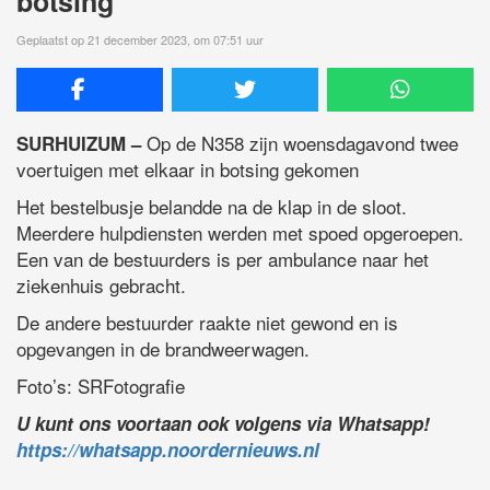
botsing
Geplaatst op 21 december 2023, om 07:51 uur
Op de N358 zijn woensdagavond twee
SURHUIZUM –
voertuigen met elkaar in botsing gekomen
Het bestelbusje belandde na de klap in de sloot.
Meerdere hulpdiensten werden met spoed opgeroepen.
Een van de bestuurders is per ambulance naar het
ziekenhuis gebracht.
De andere bestuurder raakte niet gewond en is
opgevangen in de brandweerwagen.
Foto’s: SRFotografie
U kunt ons voortaan ook volgens via Whatsapp!
https://whatsapp.noordernieuws.nl