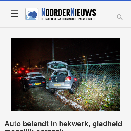
Auto belandt in hekwerk, gladheid