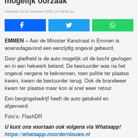
mogelijk oorzaak
Geplaatst op 30 november 2023, om 08:45 uur
Aan de Minister Kanstraat in Emmen is
EMMEN –
woensdagavond een eenzijdig ongeval gebeurd.
Door gladheid is de auto mogelijk uit de bocht gevlogen
en in een hekwerk beland. De bestuurder was na het
ongeval nergens te beknennen, toen politie ter plaatse
kwam, kwam de bestuurder terug. Ook de brandweer
kwam ter plaatse maar kon al snel weer retour.
Een bergingsbedrijf heeft de auto getakeld en
afgevoerd.
Foto’s: FlashDR
U kunt ons voortaan ook volgens via Whatsapp!
https://whatsapp.noordernieuws.nl