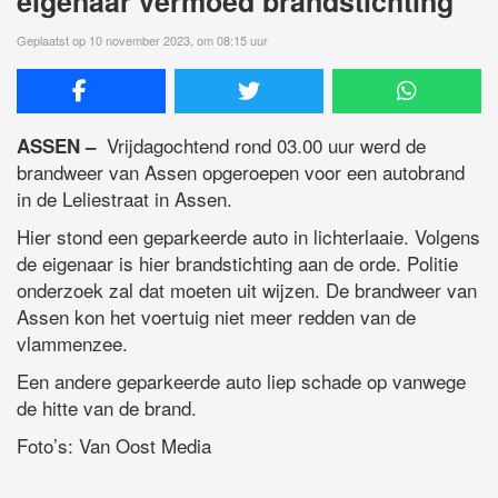
eigenaar vermoed brandstichting
Geplaatst op 10 november 2023, om 08:15 uur
Vrijdagochtend rond 03.00 uur werd de
ASSEN –
brandweer van Assen opgeroepen voor een autobrand
in de Leliestraat in Assen.
Hier stond een geparkeerde auto in lichterlaaie. Volgens
de eigenaar is hier brandstichting aan de orde. Politie
onderzoek zal dat moeten uit wijzen. De brandweer van
Assen kon het voertuig niet meer redden van de
vlammenzee.
Een andere geparkeerde auto liep schade op vanwege
de hitte van de brand.
Foto’s: Van Oost Media