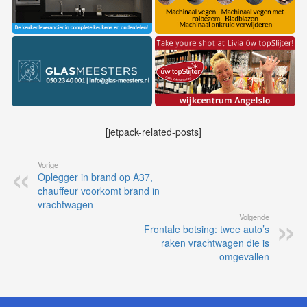
[jetpack-related-posts]
Vorige
Oplegger in brand op A37,
chauffeur voorkomt brand in
vrachtwagen
Volgende
Frontale botsing: twee auto’s
raken vrachtwagen die is
omgevallen