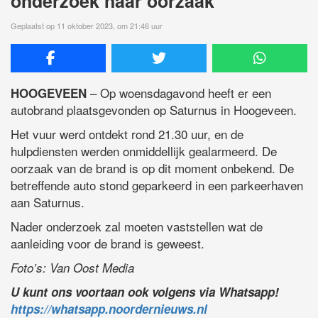
onderzoek naar oorzaak
Geplaatst op 11 oktober 2023, om 21:46 uur
– Op woensdagavond heeft er een
HOOGEVEEN
autobrand plaatsgevonden op Saturnus in Hoogeveen.
Het vuur werd ontdekt rond 21.30 uur, en de
hulpdiensten werden onmiddellijk gealarmeerd. De
oorzaak van de brand is op dit moment onbekend. De
betreffende auto stond geparkeerd in een parkeerhaven
aan Saturnus.
Nader onderzoek zal moeten vaststellen wat de
aanleiding voor de brand is geweest.
Foto’s: Van Oost Media
U kunt ons voortaan ook volgens via Whatsapp!
https://whatsapp.noordernieuws.nl