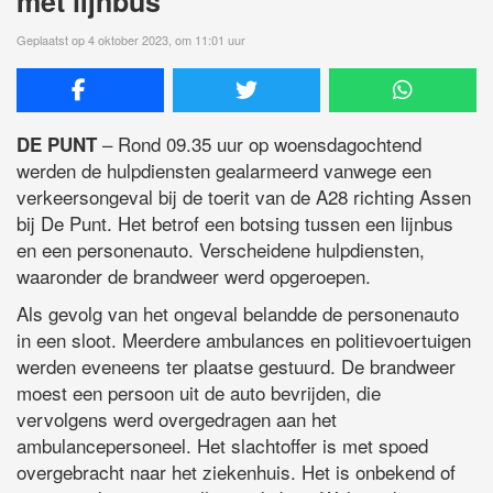
met lijnbus
Geplaatst op 4 oktober 2023, om 11:01 uur
– Rond 09.35 uur op woensdagochtend
DE PUNT
werden de hulpdiensten gealarmeerd vanwege een
verkeersongeval bij de toerit van de A28 richting Assen
bij De Punt. Het betrof een botsing tussen een lijnbus
en een personenauto. Verscheidene hulpdiensten,
waaronder de brandweer werd opgeroepen.
Als gevolg van het ongeval belandde de personenauto
in een sloot. Meerdere ambulances en politievoertuigen
werden eveneens ter plaatse gestuurd. De brandweer
moest een persoon uit de auto bevrijden, die
vervolgens werd overgedragen aan het
ambulancepersoneel. Het slachtoffer is met spoed
overgebracht naar het ziekenhuis. Het is onbekend of