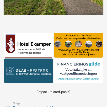
[jetpack-related-posts]
Vorige